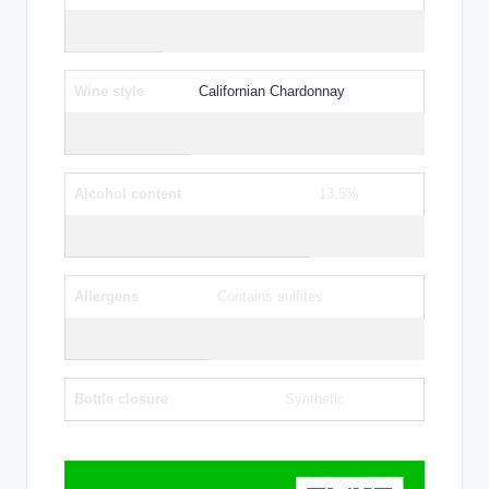
Wine style
Californian Chardonnay
Alcohol content
13.5%
Allergens
Contains sulfites
Bottle closure
Synthetic