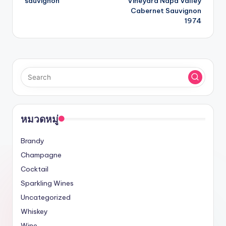
sauvignon
Vineyard Napa Valley
Cabernet Sauvignon
1974
หมวดหมู่
Brandy
Champagne
Cocktail
Sparkling Wines
Uncategorized
Whiskey
Wine