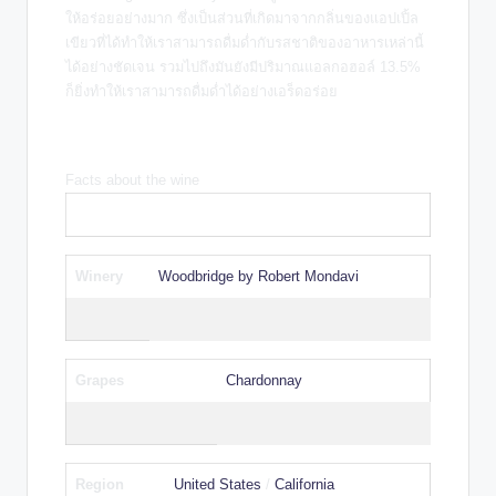
ให้อร่อยอย่างมาก ซึ่งเป็นส่วนที่เกิดมาจากกลิ่นของแอปเปิ้ล
เขียวที่ได้ทำให้เราสามารถดื่มด่ำกับรสชาติของอาหารเหล่านี้
ได้อย่างชัดเจน รวมไปถึงมันยังมีปริมาณแอลกอฮอล์ 13.5%
ก็ยิ่งทำให้เราสามารถดื่มด่ำได้อย่างเอร็ดอร่อย
Facts about the wine
Winery
Woodbridge by Robert Mondavi
Grapes
Chardonnay
Region
United States
/
California