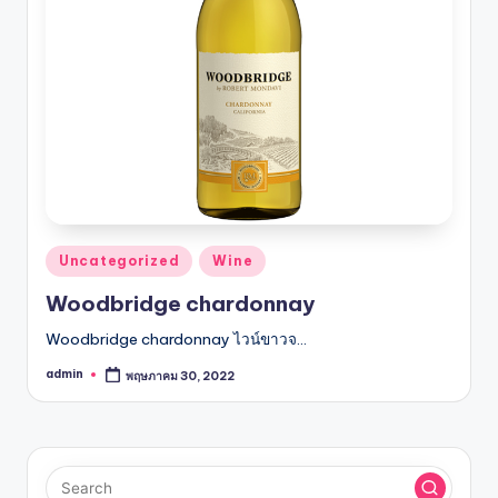
รับ
ประกัน
สินค้า
จัด
ส่ง
ถึง
หน้า
บ้าน
2024
Posted
Uncategorized
Wine
in
Woodbridge chardonnay
Woodbridge chardonnay ไวน์ขาวจ…
admin
พฤษภาคม 30, 2022
Posted
by