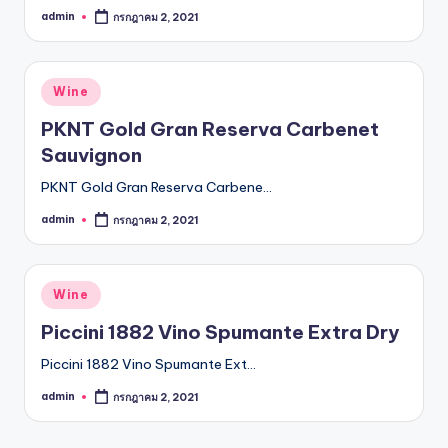
admin
กรกฎาคม 2, 2021
Posted
by
Posted
Wine
in
PKNT Gold Gran Reserva Carbenet
Sauvignon
PKNT Gold Gran Reserva Carbene…
admin
กรกฎาคม 2, 2021
Posted
by
Posted
Wine
in
Piccini 1882 Vino Spumante Extra Dry
Piccini 1882 Vino Spumante Ext…
admin
กรกฎาคม 2, 2021
Posted
by