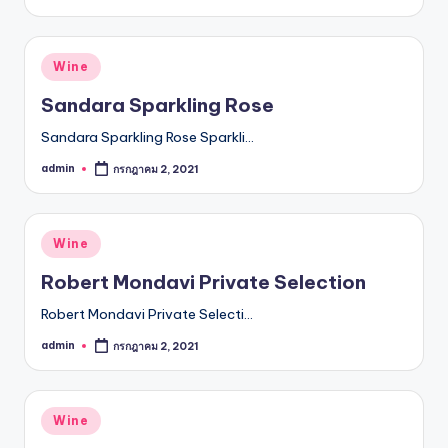
รับ
by
ประกัน
สินค้า
Posted
Wine
จัด
in
ส่ง
Sandara Sparkling Rose
ถึง
Sandara Sparkling Rose Sparkli…
หน้า
บ้าน
admin
กรกฎาคม 2, 2021
Posted
2024
by
Posted
Wine
in
Robert Mondavi Private Selection
Robert Mondavi Private Selecti…
admin
กรกฎาคม 2, 2021
Posted
by
Posted
Wine
in