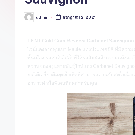
admin
กรกฎาคม 2, 2021
PKNT Gold Gran Reserva Carbenet Sauvignon
ไวน์แดงจากหุบเขา Maule แห่งประเทศชิลิ ที่มี
พื้นเมือง รสชาติเลิศล้ำที่ให้รสสัมผัสถึงความแห้ง
หวานขององุ่นสายพันธุ์ไวน์แดง Carbenet Sauvigno
จนได้เครื่องดื่มสุดล้ำเลิศที่สามารถทานกับสเต็กเนื้อ
อาหารค่ำมื้อพิเศษที่สุดสำหรับคุณ