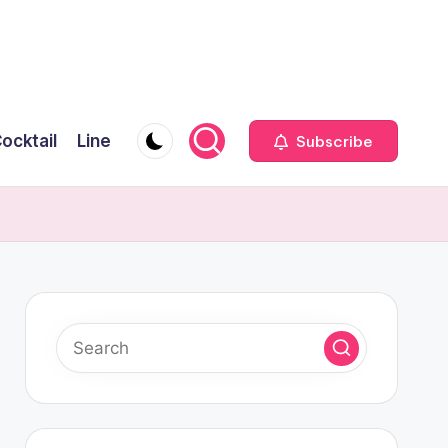
ocktail
Line
Subscribe