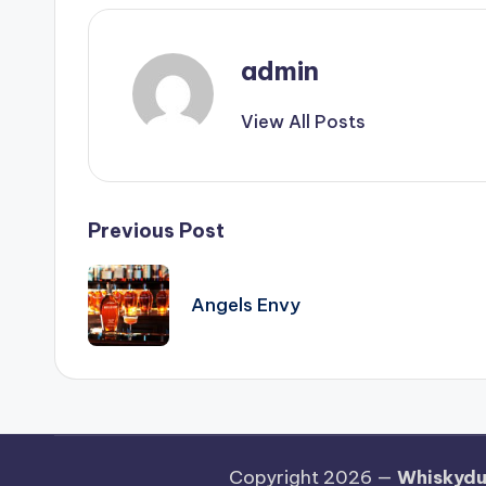
admin
View All Posts
Previous Post
Angels Envy
Copyright 2026 —
Whiskyduty