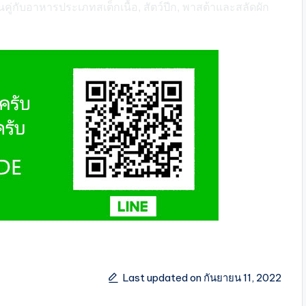
่กับอาหารประเภทสเต็กเนื้อ, สัตว์ปีก, พาสต้าและสลัดผัก
Last updated on กันยายน 11, 2022