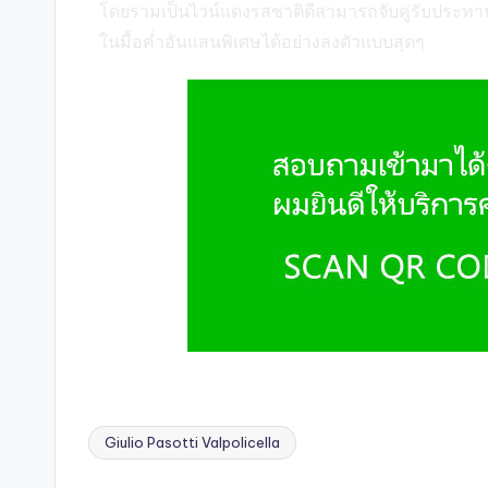
โดยรวมเป็นไวน์แดงรสชาติดีสามารถจับคู่รับประทานคู
ในมื้อค่ำอันแสนพิเศษได้อย่างลงตัวแบบสุดๆ
Giulio Pasotti Valpolicella