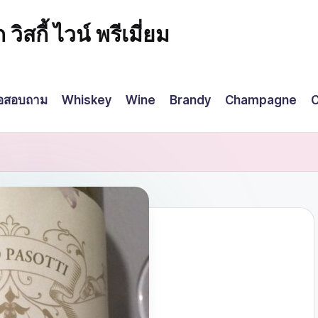
กี้ ไวน์ พรีเมี่ยม
่อสอบถาม
Whiskey
Wine
Brandy
Champagne
C