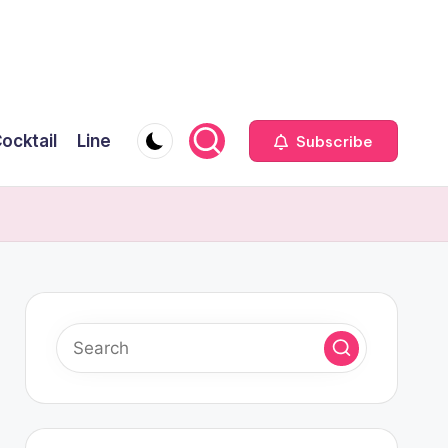
ocktail
Line
Subscribe