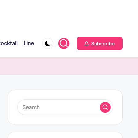
ocktail
Line
Subscribe