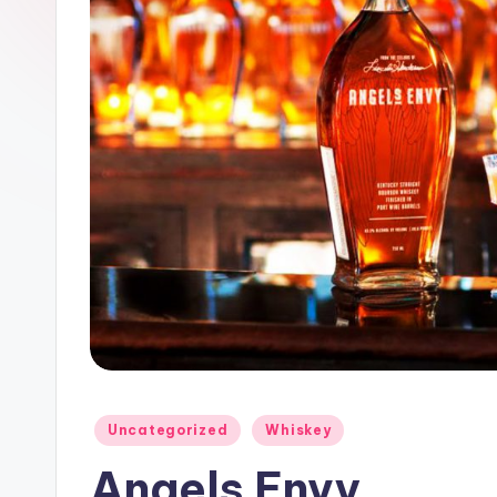
Uncategorized
Whiskey
Angels Envy