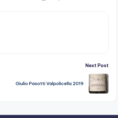
Next Post
Giulio Pasotti Valpolicella 2019