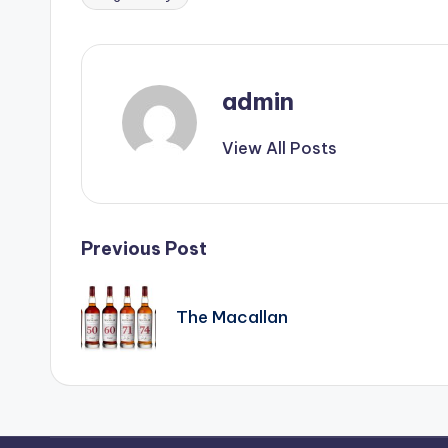
admin
View All Posts
Previous Post
The Macallan