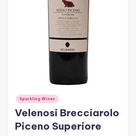
รับ
ประกัน
สินค้า
จัด
ส่ง
ถึง
หน้า
บ้าน
2024
Posted
Sparkling Wines
in
Velenosi Brecciarolo
Piceno Superiore