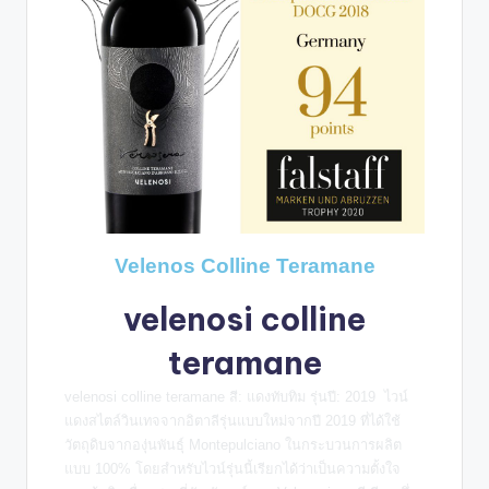
Velenos Colline Teramane
velenosi colline
teramane
velenosi colline teramane
สี: แดงทับทิม รุ่นปี: 2019
ไวน์
แดงสไตล์วินเทจจากอิตาลีรุ่นแบบใหม่จากปี 2019 ที่ได้ใช้
วัตถุดิบจากองุ่นพันธุ์ Montepulciano ในกระบวนการผลิต
แบบ 100% โดยสำหรับไวน์รุ่นนี้เรียกได้ว่าเป็นความตั้งใจ