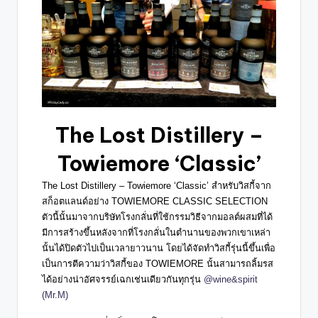
The Lost Distillery –
Towiemore ‘Classic’
The Lost Distillery – Towiemore ‘Classic’
สำหรับวิสกี้จาก
สก็อตแลนด์อย่าง TOWIEMORE CLASSIC SELECTION
ตัวนี้นั้นมาจากบริษัทโรงกลั่นที่ใช้กรรมวิธีจากมอลต์ผสมที่ได้
มีการสร้างขึ้นหลังจากที่โรงกลั่นในตำนานของพวกเขาเหล่า
นั้นได้ปิดตัวไปเป็นเวลายาวนาน โดยได้จัดทำวิสกี้รุ่นนี้ขึ้นเพื่อ
เป็นการตีความว่าวิสกี้ของ TOWIEMORE นั้นสามารถลิ้มรส
ได้อย่างน่าอัศจรรย์เฉกเช่นเดียวกันทุกรุ่น
@wine&spirit
(Mr.M)