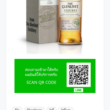
รีวิว
รีวิวเหล้านอก
วิสกี้
วิสกี้นอก