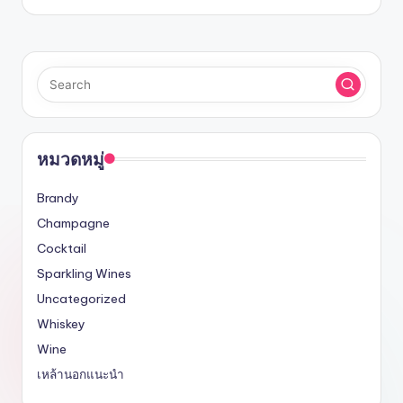
รับ
by
ประกัน
สินค้า
จัด
ส่ง
ถึง
หน้า
บ้าน
หมวดหมู่
2024
Brandy
Champagne
Cocktail
Sparkling Wines
Uncategorized
Whiskey
Wine
เหล้านอกแนะนำ