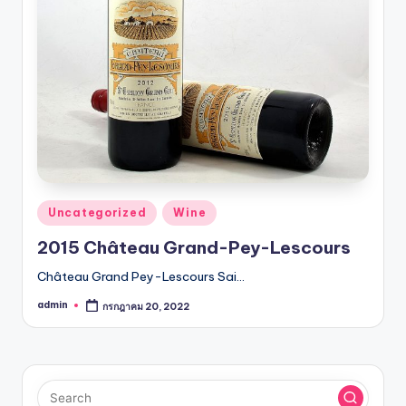
รับ
ประกัน
สินค้า
จัด
ส่ง
ถึง
หน้า
บ้าน
2024
Posted
Uncategorized
Wine
in
2015 Château Grand-Pey-Lescours
Château Grand Pey-Lescours Sai…
admin
กรกฎาคม 20, 2022
Posted
by