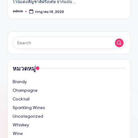
ไวน์แดงสัญชาติฝรั่งเศษ จากแถบ …
admin
กรกฎาคม 16, 2023
Posted
by
หมวดหมู่
Brandy
Champagne
Cocktail
Sparkling Wines
Uncategorized
Whiskey
Wine