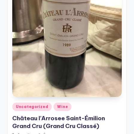
รับ
ประกัน
สินค้า
จัด
ส่ง
ถึง
หน้า
บ้าน
2024
Posted
Uncategorized
Wine
in
Château l’Arrosee Saint-Émilion
Grand Cru (Grand Cru Classé)