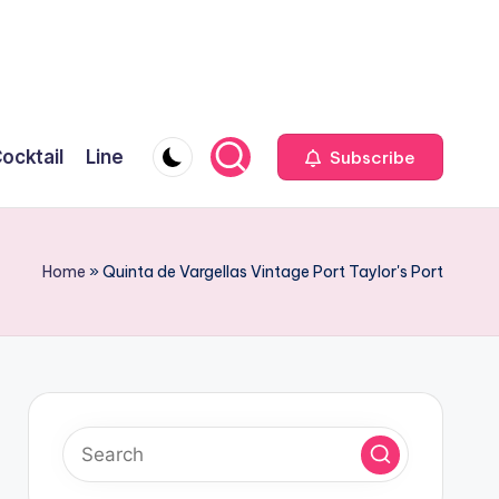
ocktail
Line
Subscribe
Home
»
Quinta de Vargellas Vintage Port Taylor's Port