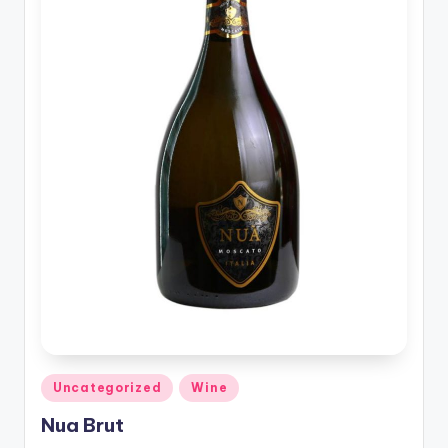
รับ
ประกัน
สินค้า
จัด
ส่ง
ถึง
หน้า
บ้าน
2024
Posted
Uncategorized
Wine
in
Nua Brut