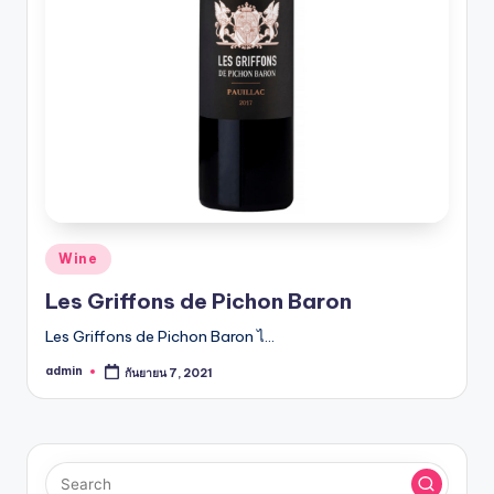
รับ
ประกัน
สินค้า
จัด
ส่ง
ถึง
หน้า
บ้าน
2024
Posted
Wine
in
Les Griffons de Pichon Baron
Les Griffons de Pichon Baron ไ…
admin
กันยายน 7, 2021
Posted
by