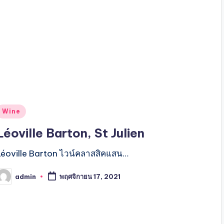
Posted
Wine
n
Léoville Barton, St Julien
Léoville Barton ไวน์คลาสสิคแสน…
admin
พฤศจิกายน 17, 2021
osted
y