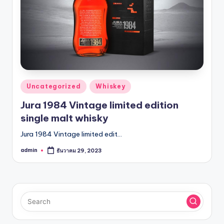
รับ
ประกัน
สินค้า
จัด
ส่ง
ถึง
หน้า
บ้าน
Posted
Uncategorized
Whiskey
2024
in
Jura 1984 Vintage limited edition
single malt whisky
Jura 1984 Vintage limited edit…
admin
ธันวาคม 29, 2023
Posted
by