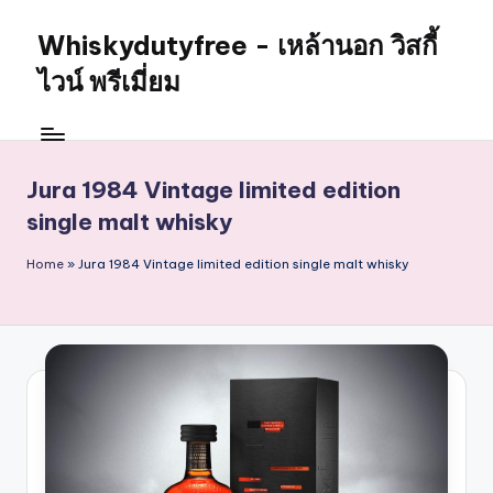
Whiskydutyfree - เหล้านอก วิสกี้
Skip
to
ไวน์ พรีเมี่ยม
content
จำหน่าย
สุรา
เหล้า
Jura 1984 Vintage limited edition
นอก
single malt whisky
วิสกี้
ไวน์
Home
»
Jura 1984 Vintage limited edition single malt whisky
พรี
เมี่
ยม
alcoholdrinkstore
กา
รัน
ตี
ของ
เเท้