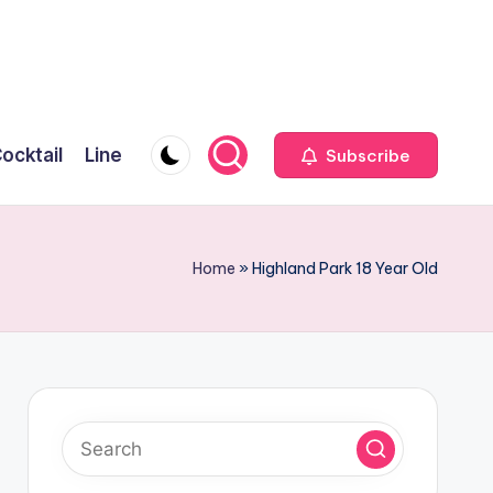
ocktail
Line
Subscribe
Home
»
Highland Park 18 Year Old