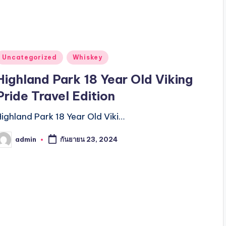
Posted
Uncategorized
Whiskey
n
Highland Park 18 Year Old Viking
Pride Travel Edition
Highland Park 18 Year Old Viki…
admin
กันยายน 23, 2024
osted
y