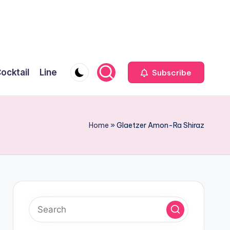
ocktail
Line
Subscribe
Home
»
Glaetzer Amon-Ra Shiraz