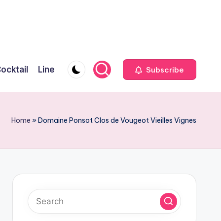
ocktail
Line
Subscribe
Home
»
Domaine Ponsot Clos de Vougeot Vieilles Vignes