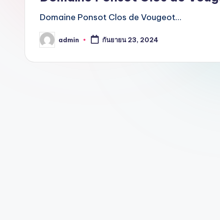
ของ
Domaine Ponsot Clos de Vougeot…
เเท้
รับ
admin
กันยายน 23, 2024
Posted
ประกัน
by
สินค้า
จัด
ส่ง
ถึง
หน้า
บ้าน
2024