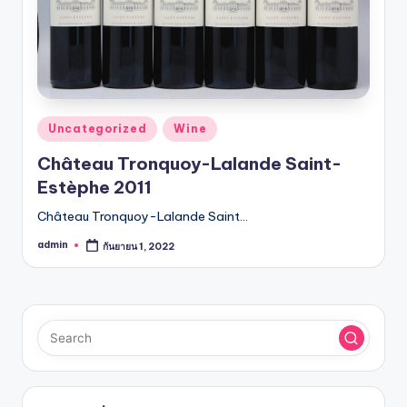
รับ
ประกัน
สินค้า
จัด
ส่ง
ถึง
Posted
หน้า
Uncategorized
Wine
in
บ้าน
Château Tronquoy-Lalande Saint-
2024
Estèphe 2011
Château Tronquoy-Lalande Saint…
admin
กันยายน 1, 2022
Posted
by