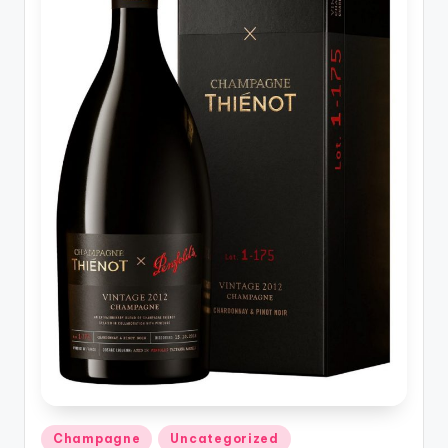
รับ
ประกัน
สินค้า
จัด
ส่ง
ถึง
หน้า
บ้าน
2024
Posted
Champagne
Uncategorized