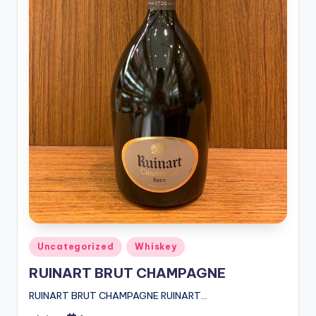
Posted
Uncategorized
Whiskey
in
RUINART BRUT CHAMPAGNE
RUINART BRUT CHAMPAGNE RUINART…