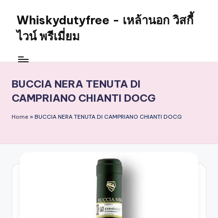
Whiskydutyfree - เหล้านอก วิสกี้
Skip
to
ไวน์ พรีเมี่ยม
content
จำหน่าย
สุรา
เหล้า
BUCCIA NERA TENUTA DI
นอก
CAMPRIANO CHIANTI DOCG
วิสกี้
ไวน์
Home
»
BUCCIA NERA TENUTA DI CAMPRIANO CHIANTI DOCG
พรี
เมี่
ยม
alcoholdrinkstore
กา
รัน
ตี
ของ
เเท้