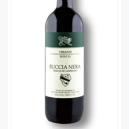
รับ
ประกัน
สินค้า
จัด
ส่ง
ถึง
หน้า
บ้าน
2024