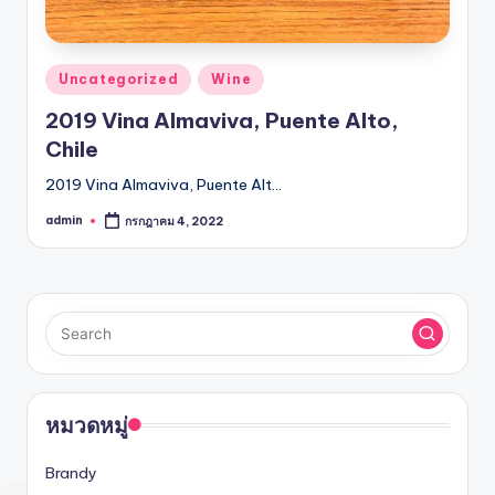
Posted
Uncategorized
Wine
in
2019 Vina Almaviva, Puente Alto,
Chile
2019 Vina Almaviva, Puente Alt…
admin
กรกฎาคม 4, 2022
Posted
by
หมวดหมู่
Brandy