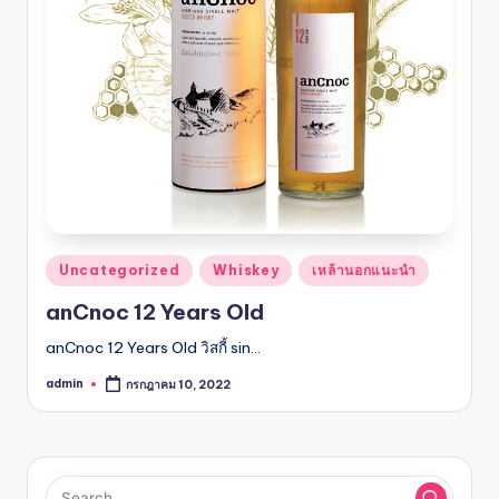
รับ
ประกัน
สินค้า
จัด
ส่ง
ถึง
หน้า
บ้าน
2024
Posted
Uncategorized
Whiskey
เหล้านอกแนะนำ
in
anCnoc 12 Years Old
anCnoc 12 Years Old วิสกี้ sin…
admin
กรกฎาคม 10, 2022
Posted
by