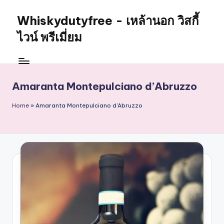
Whiskydutyfree - เหล้านอก วิสกี้
Skip
to
ไวน์ พรีเมี่ยม
content
จำหน่าย
สุรา
เหล้า
Amaranta Montepulciano d’Abruzzo
นอก
วิสกี้
Home
»
Amaranta Montepulciano d'Abruzzo
ไวน์
พรี
เมี่
ยม
alcoholdrinkstore
กา
รัน
ตี
ของ
เเท้