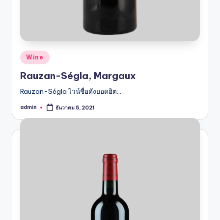
Posted
Wine
in
Rauzan-Ségla, Margaux
Rauzan-Ségla ไวน์ชื่อดังยอดฮิต…
admin
ธันวาคม 5, 2021
Posted
by