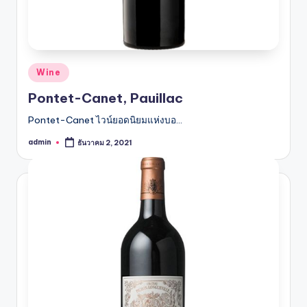
Posted
Wine
in
Pontet-Canet, Pauillac
Pontet-Canet ไวน์ยอดนิยมแห่งบอ…
admin
ธันวาคม 2, 2021
Posted
by