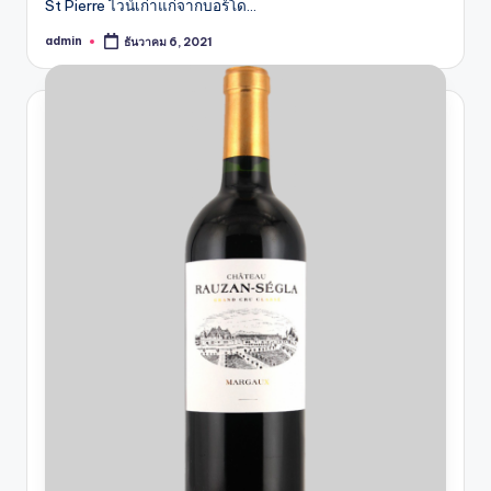
St Pierre ไวน์เก่าแก่จากบอร์โด…
admin
ธันวาคม 6, 2021
Posted
by