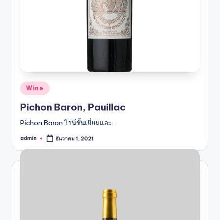
Posted
Wine
in
Pichon Baron, Pauillac
Pichon Baron ไวน์ชั้นเยี่ยมและ…
admin
ธันวาคม 1, 2021
Posted
by