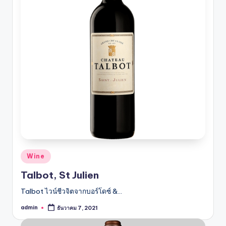
Posted
Wine
in
Talbot, St Julien
Talbot ไวน์ชีวจิตจากบอร์โดซ์ &…
admin
ธันวาคม 7, 2021
Posted
by