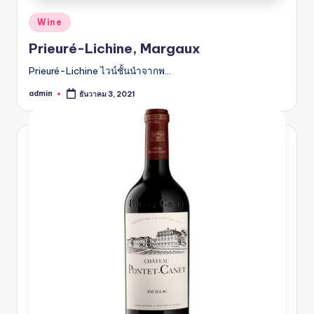
Posted
Wine
in
Prieuré-Lichine, Margaux
Prieuré-Lichine ไวน์ชั้นนำจากพ…
admin
ธันวาคม 3, 2021
Posted
by