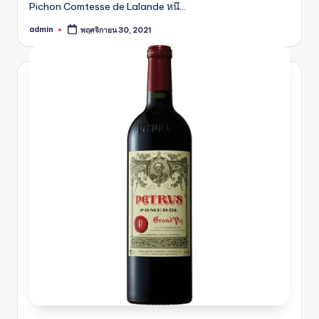
Pichon Comtesse de Lalande หนึ…
admin
พฤศจิกายน 30, 2021
Posted
by