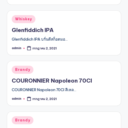
รับ
by
ประกัน
สินค้า
Posted
Whiskey
จัด
in
ส่ง
Glenfiddich IPA
ถึง
Glenfiddich IPA บรั่นดีสก็อตมอ…
หน้า
บ้าน
admin
กรกฎาคม 2, 2021
Posted
2024
by
Posted
Brandy
in
COURONNIER Napoleon 70Cl
COURONNIER Napoleon 70Cl สีเหล…
admin
กรกฎาคม 2, 2021
Posted
by
Posted
Brandy
in