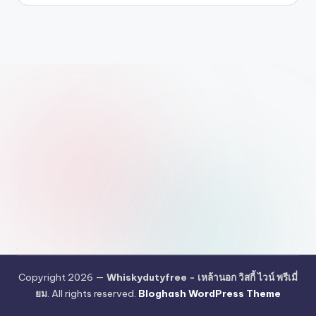
รับ
ประกัน
สินค้า
จัด
ส่ง
ถึง
หน้า
บ้าน
2024
Copyright 2026 —
Whiskydutyfree - เหล้านอก วิสกี้ ไวน์ พรีเมี่
ยม
. All rights reserved.
Bloghash WordPress Theme