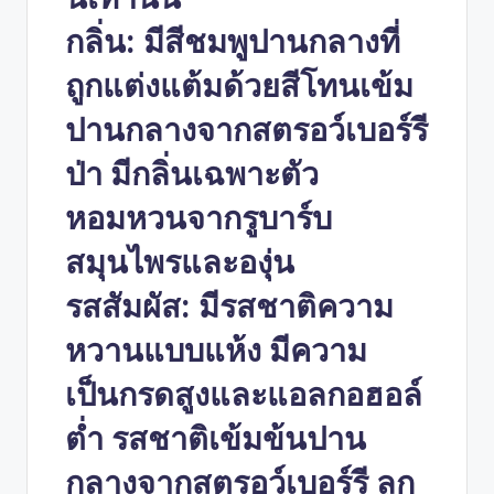
กลิ่น: มีสีชมพูปานกลางที่
ถูกแต่งแต้มด้วยสีโทนเข้ม
ปานกลางจากสตรอว์เบอร์รี
ป่า มีกลิ่นเฉพาะตัว
หอมหวนจากรูบาร์บ
สมุนไพรและองุ่น
รสสัมผัส: มีรสชาติความ
หวานแบบแห้ง มีความ
เป็นกรดสูงและแอลกอฮอล์
ต่ำ รสชาติเข้มข้นปาน
กลางจากสตรอว์เบอร์รี ลูก