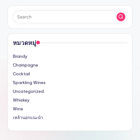
หมวดหมู่
Brandy
Champagne
Cocktail
Sparkling Wines
Uncategorized
Whiskey
Wine
เหล้านอกแนะนำ