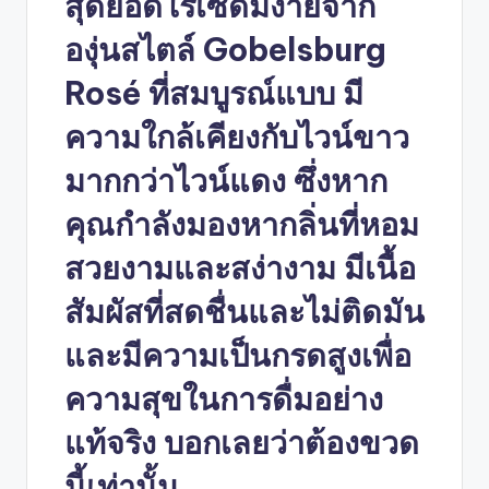
สุดยอดโรเซ่ดื่มง่ายจาก
องุ่นสไตล์ Gobelsburg
Rosé ที่สมบูรณ์แบบ มี
ความใกล้เคียงกับไวน์ขาว
มากกว่าไวน์แดง ซึ่งหาก
คุณกำลังมองหากลิ่นที่หอม
สวยงามและสง่างาม มีเนื้อ
สัมผัสที่สดชื่นและไม่ติดมัน
และมีความเป็นกรดสูงเพื่อ
ความสุขในการดื่มอย่าง
แท้จริง บอกเลยว่าต้องขวด
นี้เท่านั้น