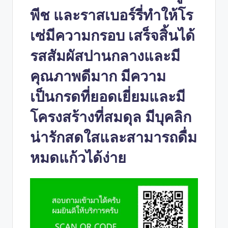
พีช และราสเบอร์รี่ทำให้โร
เซ่มีความกรอบ เสร็จสิ้นได้
รสสัมผัสปานกลางและมี
คุณภาพดีมาก มีความ
เป็นกรดที่ยอดเยี่ยมและมี
โครงสร้างที่สมดุล มีบุคลิก
น่ารักสดใสและสามารถดื่ม
หมดแก้วได้ง่าย