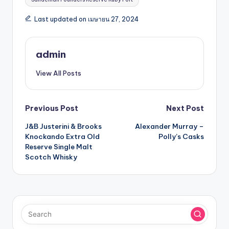
Last updated on เมษายน 27, 2024
admin
View All Posts
Previous Post
Next Post
J&B Justerini & Brooks
Alexander Murray –
Knockando Extra Old
Polly’s Casks
Reserve Single Malt
Scotch Whisky