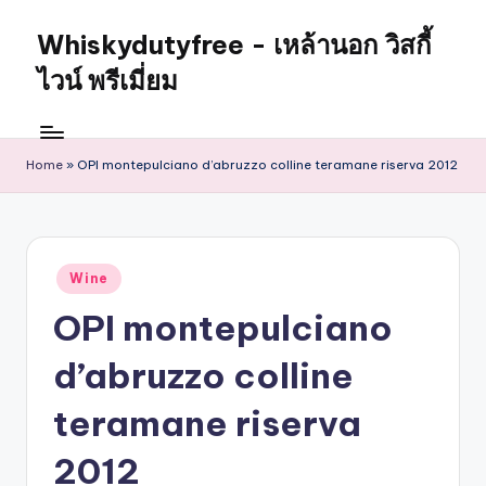
Whiskydutyfree - เหล้านอก วิสกี้
ไวน์ พรีเมี่ยม
Home
»
OPI montepulciano d’abruzzo colline teramane riserva 2012
Wine
OPI montepulciano
d’abruzzo colline
teramane riserva
2012