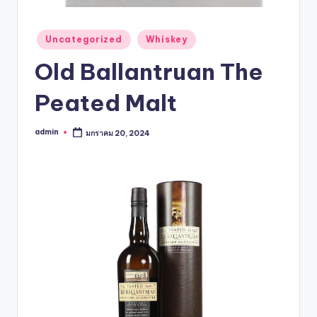
Uncategorized
Whiskey
Old Ballantruan The
Peated Malt
admin
มกราคม 20, 2024