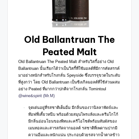
Old Ballantruan The
Peated Malt
Old Ballantruan The Peated Malt
สำหรับวิสกี้อย่าง Old
Ballantruan นั้นเรียกได้ว่าเป็นวิสกี้ที่ใช้มอลต์ที่มีการคัดสรรค์
มาอย่างหนักสำหรับโรงกลั่น Speyside ซึ่งบรรจุขวดในระดับ
ที่สูงกว่า โดย Old Ballantruan เป็นซิงเกิลมอลต์ที่ใช้ส่วนผสม
อย่าง Peated ที่มากกว่าปกติจากโรงกลั่น Tomintoul
@wine&spirit (Mr.M)
จุดเด่นอยู่ที่รสชาติเต็มอิ่ม มีกลิ่นของวานิลลาฟัดจ์และ
ท๊อฟฟี่เคี้ยวหนึบ พร้อมด้วยสมุนไพรแห้งและครีมโกโก้
มีกลิ่นอ่อนโยนของพีทและครีโอโซต์พร้อมสัมผัสของ
เมนทอลและสารสกัดจากมอลต์ รสชาติที่เพดานปากมี
ความอิ่มและหนักแน่น ประกอบด้วยรสจากน้ำตาลข้าว