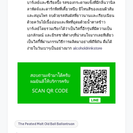
บาร์เลย์และซีเรียลปิ้ง รสของกระดาษแข็งที่มีกลิ่นวานิล
ลาฟัดจ์และดาร์กพีทที่เคี้ยวหนึบ มีโทนสีของแยมผิวส้ม
และสมุนไพร จบด้วยรสสัมผัสที่ยาวนานและเรียบเนียน
ด้วยควันไม้เนื้ออ่อนและพีทที่อุดมด้วยน้ำตาลข้าว
บาร์เลย์
โดยรวมเรียกได้ว่าเป็นวิสกี้อีกรุ่นที่มีความเป็น
เอกลักษณ์ และมีรสชาติต่างๆที่น่าสนใจมากเลยทีเดียว
เป็นวิสกี้ที่ผ่านกรรมวิธีการผลิตมาอย่างพิถีพิถัน ดื่มได้
ง่ายในวันเบาๆเป็นอย่างมาก
alcoholdrinkstore
The Peated Malt Old Ball Ballantruan