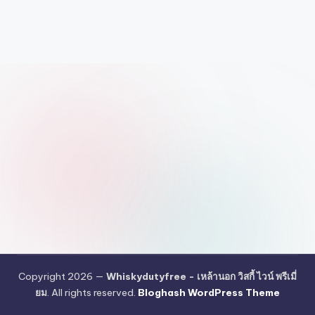
รับ
ประกัน
สินค้า
จัด
ส่ง
ถึง
หน้า
บ้าน
2024
Copyright 2026 —
Whiskydutyfree - เหล้านอก วิสกี้ ไวน์ พรีเมี่
ยม
. All rights reserved.
Bloghash WordPress Theme