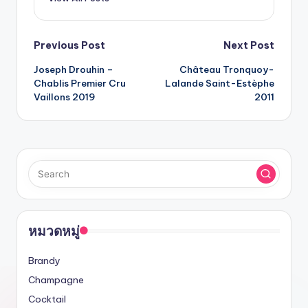
Previous Post
Next Post
Joseph Drouhin –
Château Tronquoy-
Chablis Premier Cru
Lalande Saint-Estèphe
Vaillons 2019
2011
หมวดหมู่
Brandy
Champagne
Cocktail