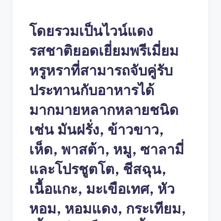
โดยรวมเป็นไวน์แดง
รสชาติยอดเยี่ยมพรีเมี่ยม
หรูหราที่สามารถจับคู่รับ
ประทานกับอาหารได้
มากมายหลากหลายชนิด
เช่น มันฝรั่ง, ข้าวขาว,
เห็ด, พาสต้า, หมู, ซาลามี่
และโปรชูตโต, ชีสฉุน,
เนื้อแกะ, มะเขือเทศ, หัว
หอม, หอมแดง, กระเทียม,