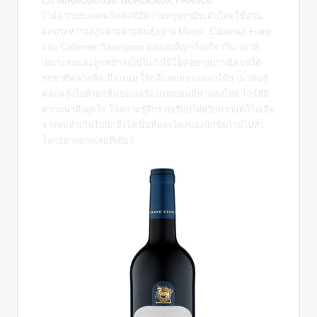
LA MIRACUEUSE BORDEAUX FRANCE
ไวน์จากประเทศฝรั่งเศสที่มีความหรูหรามีระดับโดยใช้ส่วน
ผสมระหว่างองุ่นสามสายพันธุ์อย่าง Merlot, Cabernet Franc
และ Cabernet Sauvignon ผลองุ่นที่ถูกเก็บเกี่ยวในเวลาที่
เหมาะสมและถูกหมักลงไปในถังไม้โอ็คอย่างปราณีตจนได้
รสชาติคลาสสิคเนียนนุ่ม ให้กลิ่นหอมของดอกไม้นานาพันธุ์
คละคลุ้งไปด้วยกลิ่นของเครื่องเทศอ่อนที่น่าหลงใหล ไวน์ที่มี
ความน่าดึงดูดใจ ให้ความรู้สึกราบเรียบไม่หวือหวาแต่ก็ไม่เจือ
จางจนทำเกินไปนักจึงให้เป็นที่หลงใหลของนักชิมไวน์ไปทั่ว
โลกอย่างมากเลยทีเดียว