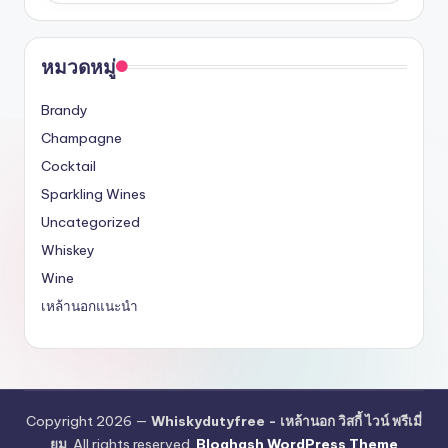
หมวดหมู่
Brandy
Champagne
Cocktail
Sparkling Wines
Uncategorized
Whiskey
Wine
เหล้านอกแนะนำ
Copyright 2026 —
Whiskydutyfree - เหล้านอก วิสกี้ ไวน์ พรีเมี่
ยม
. All rights reserved.
Bloghash WordPress Theme