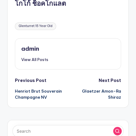
โกโก้ ช็อคโกแลต
Tags:
Glenturret 15 Year Old
admin
View All Posts
Post
Previous Post
Next Post
Henriot Brut Souverain
Glaetzer Amon-Ra
navigation
Champagne NV
Shiraz