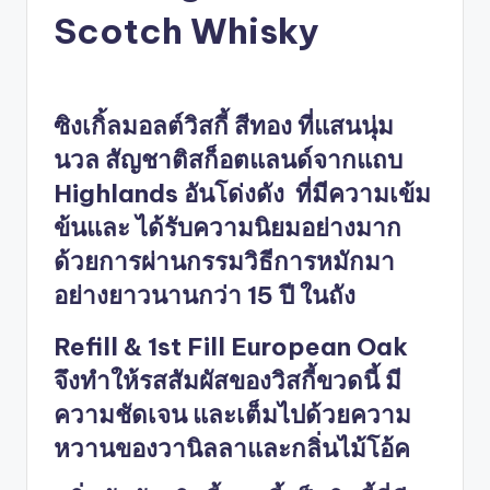
Scotch Whisky
ซิงเกิ้ลมอลต์วิสกี้ สีทอง ที่แสนนุ่ม
นวล สัญชาติสก็อตแลนด์จากแถบ
Highlands อันโด่งดัง ที่มีความเข้ม
ข้นและ ได้รับความนิยมอย่างมาก
ด้วยการผ่านกรรมวิธีการหมักมา
อย่างยาวนานกว่า 15 ปี ในถัง
Refill & 1st Fill European Oak
จึงทำให้รสสัมผัสของวิสกี้ขวดนี้ มี
ความชัดเจน และเต็มไปด้วยความ
หวานของวานิลลาและกลิ่นไม้โอ้ค