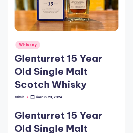
รับ
ประกัน
สินค้า
จัด
ส่ง
ถึง
หน้า
Posted
Whiskey
บ้าน
in
Glenturret 15 Year
2024
Old Single Malt
Scotch Whisky
admin
กันยายน 23, 2024
Posted
by
Glenturret 15 Year
Old Single Malt