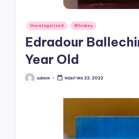
Uncategorized
Whiskey
Edradour Ballechi
Year Old
admin
พฤษภาคม 22, 2022