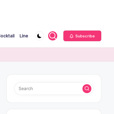
ocktail
Line
Subscribe