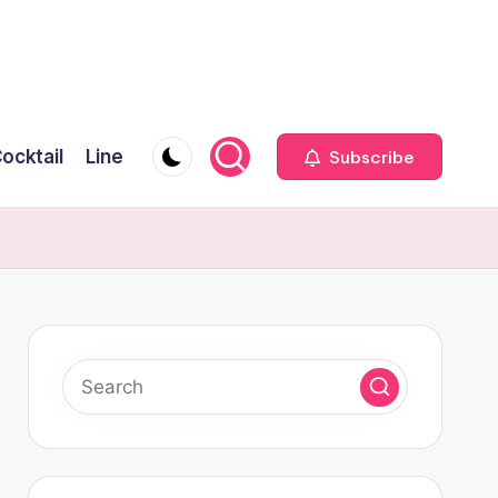
ocktail
Line
Subscribe