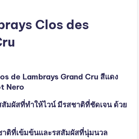
rays Clos des
Cru
Clos de Lambrays Grand Cru สีแดง
not Nero
สัมผัสที่ทำให้ไวน์ มีรสชาติที่ชัดเจน ด้วย
ติที่เข้มข้นและรสสัมผัสที่นุ่มนวล