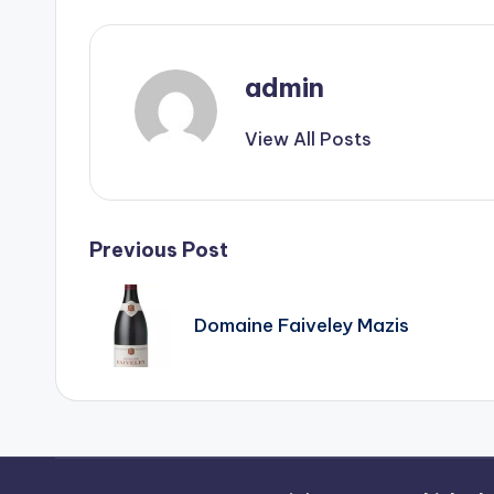
admin
View All Posts
Post
Previous Post
navigation
Domaine Faiveley Mazis