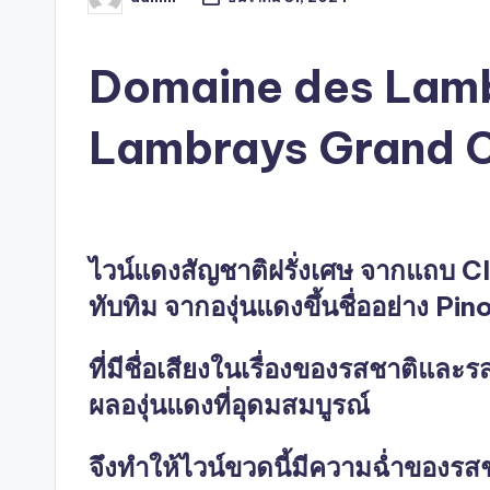
Posted
by
Domaine des Lamb
Lambrays Grand 
ไวน์แดงสัญชาติฝรั่งเศษ จากแถบ 
ทับทิม จากองุ่นแดงขึ้นชื่ออย่าง Pi
ที่มีชื่อเสียงในเรื่องของรสชาติและรส
ผลองุ่นแดงที่อุดมสมบูรณ์
จึงทำให้ไวน์ขวดนี้มีความฉ่ำของรสชา