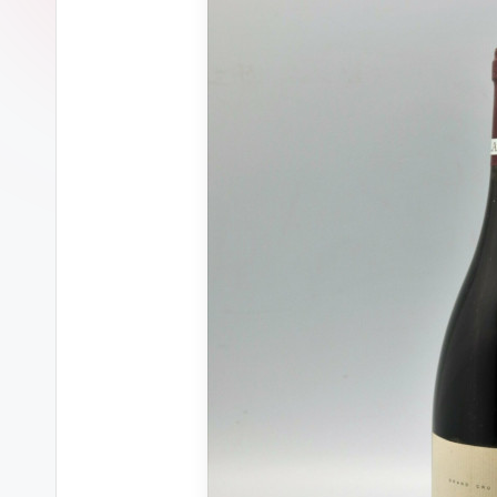
ของ
เเท้
รับ
ประกัน
สินค้า
จัด
ส่ง
ถึง
หน้า
บ้าน
2024