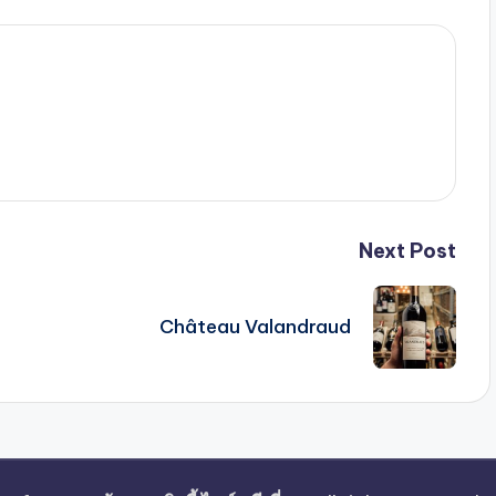
Next Post
Château Valandraud