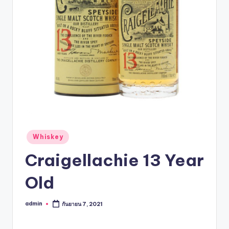
Whiskey
Craigellachie 13 Year
Old
admin
กันยายน 7, 2021