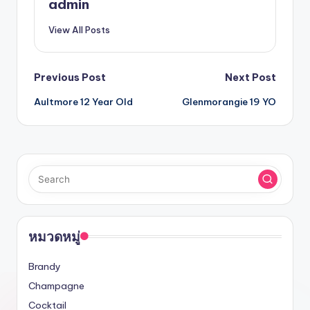
admin
View All Posts
Previous Post
Next Post
Aultmore 12 Year Old
Glenmorangie 19 YO
หมวดหมู่
Brandy
Champagne
Cocktail