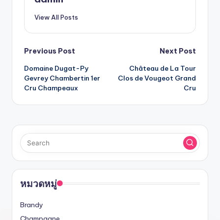
View All Posts
Previous Post
Next Post
Domaine Dugat-Py
Château de La Tour
Gevrey Chambertin 1er
Clos de Vougeot Grand
Cru Champeaux
Cru
หมวดหมู่
Brandy
Champagne