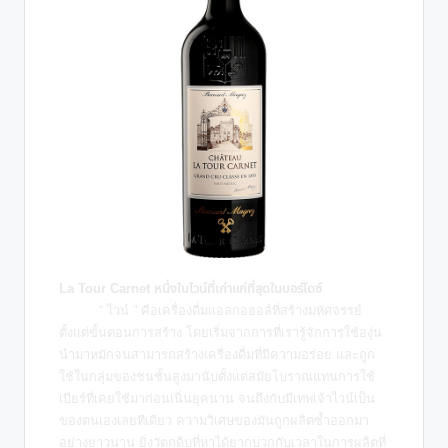
La Tour Carnet หนึ่งในไวน์ที่เก่าแก่ที่สุดในบอร์โดซ์
“ ไวน์ ” คือเครื่องดื่มแอลกอฮอล์ที่สร้างมหัศจรรย์
ตั้งแต่ขั้นตอนการสร้าง โดยเริ่มจากการที่เรารู้จักการใช้องุ่น
นำมาหมักจนสามารถสร้างเครื่องดื่มที่มีความอร่อย และถูก
ใช้ในกลุ่มของชนชั้นสูงมานับตั้งแต่สมัยโบราณแทนการใช้
เบียร์ที่เคยใช้มาก่อนเนิ่นยุคนาน จนถึงกับมีเทพเจ้าไวน์เป็น
ของตนเองเลยทีเดียว ความวิเศษของมันถูกผลิตซ้ำออกมา
อย่างยาวนาน ยิ่งวัตถุดิบที่หาได้ยากบวกกับเวลาในการผลิตที่