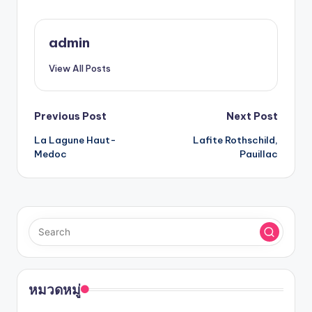
admin
View All Posts
Previous Post
Next Post
La Lagune Haut-
Lafite Rothschild,
Medoc
Pauillac
หมวดหมู่