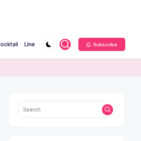
ocktail
Line
Subscribe