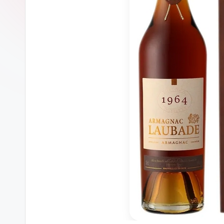
ของ
เเท้
รับ
ประกัน
สินค้า
จัด
ส่ง
ถึง
หน้า
บ้าน
2024