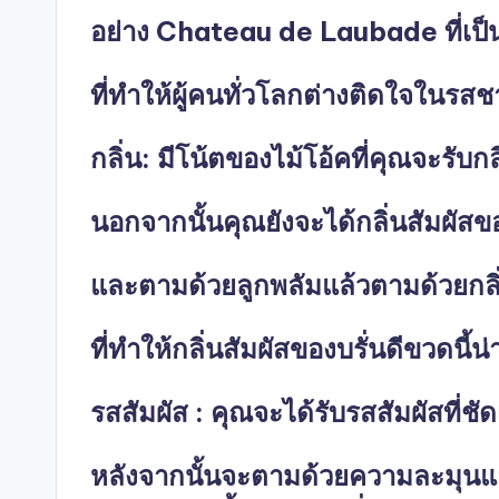
อย่าง Chateau de Laubade ที่เป็นผ
ที่ทำให้ผู้คนทั่วโลกต่างติดใจในร
กลิ่น: มีโน้ตของไม้โอ้คที่คุณจะรับกลิ
นอกจากนั้นคุณยังจะได้กลิ่นสัมผัส
และตามด้วยลูกพลัมแล้วตามด้วยกล
ที่ทำให้กลิ่นสัมผัสของบรั่นดีขวดนี้
รสสัมผัส : คุณจะได้รับรสสัมผัสที่
หลังจากนั้นจะตามด้วยความละมุนและนุ