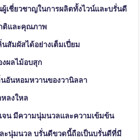
ู้เชี่ยวชาญในการผลิตทั้งไวน์และบรั่นดี
สชาติและคุณภาพ
่นสัมผัสได้อย่างเต็มเปี่ยม
ของผลไม้อบสุก
ิ่นอันหอมหวานของวานิลลา
น่าหลงใหล
ชัดเจน มีความนุ่มนวลและความเข้มข้น
่มนวล บรั่นดีขวดนี้ถือเป็นบรั่นดีที่มี