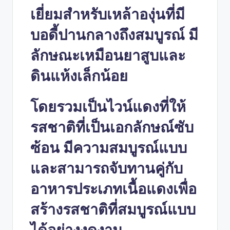
เยี่ยมสำหรับเหล้าองุ่นที่มี
บอดี้ปานกลางถึงสมบูรณ์ มี
ลักษณะเหมือนยาสูบและ
ดินแห้งเล็กน้อย
โดยรวมเป็นไวน์แดงที่ให้
รสชาติที่เป็นเอกลักษณ์ซับ
ซ้อน มีความสมบูรณ์แบบ
และสามารถจับทานคู่กับ
อาหารประเภทเนื้อแดงเพื่อ
สร้างรสชาติที่สมบูรณ์แบบ
ได้อย่างงดงาม