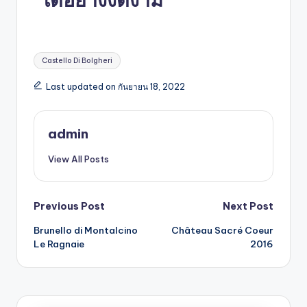
Castello Di Bolgheri
Last updated on กันยายน 18, 2022
admin
View All Posts
Previous Post
Next Post
Brunello di Montalcino
Château Sacré Coeur
Le Ragnaie
2016