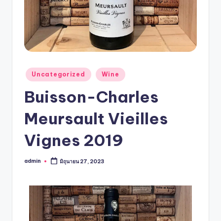
Uncategorized
Wine
Buisson-Charles
Meursault Vieilles
Vignes 2019
admin
มิถุนายน 27, 2023