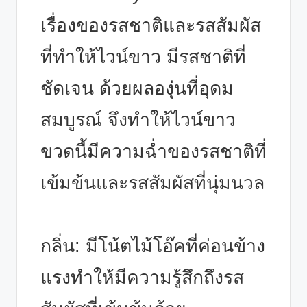
เรื่องของรสชาติและรสสัมผัส
ที่ทำให้ไวน์ขาว มีรสชาติที่
ชัดเจน ด้วยผลองุ่นที่อุดม
สมบูรณ์ จึงทำให้ไวน์ขาว
ขวดนี้มีความฉ่ำของรสชาติที่
เข้มข้นและรสสัมผัสที่นุ่มนวล
กลิ่น: มีโน้ตไม้โอ๊คที่ค่อนข้าง
แรงทำให้มีความรู้สึกถึงรส