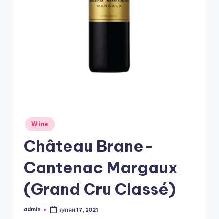
Wine
Château Brane-
Cantenac Margaux
(Grand Cru Classé)
admin
ตุลาคม 17, 2021