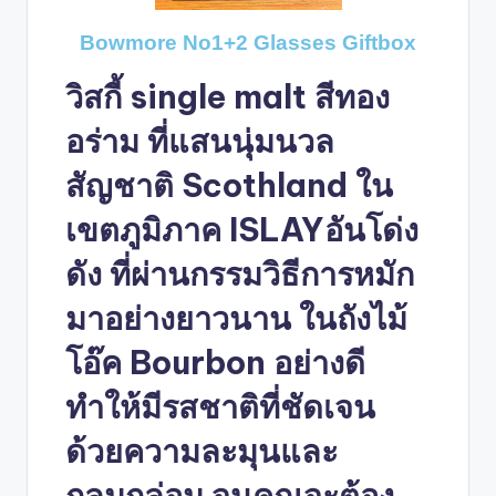
Bowmore No1+2 Glasses Giftbox
วิสกี้ single malt สีทอง
อร่าม ที่แสนนุ่มนวล
สัญชาติ Scothland ใน
เขตภูมิภาค ISLAYอันโด่ง
ดัง ที่ผ่านกรรมวิธีการหมัก
มาอย่างยาวนาน ในถังไม้
โอ๊ค Bourbon อย่างดี
ทำให้มีรสชาติที่ชัดเจน
ด้วยความละมุนและ
กลมกล่อม จนคุณจะต้อง