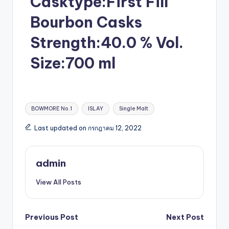
Casktype:First Fill
Bourbon Casks
Strength:40.0 % Vol.
Size:700 ml
BOWMORE No.1
ISLAY
Single Malt
Last updated on กรกฎาคม 12, 2022
admin
View All Posts
Previous Post
Next Post