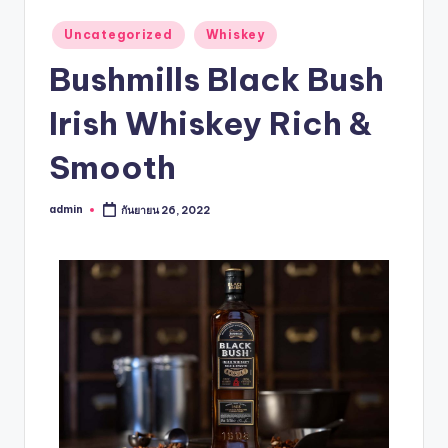
Uncategorized
Whiskey
Bushmills Black Bush
Irish Whiskey Rich &
Smooth
admin
กันยายน 26, 2022