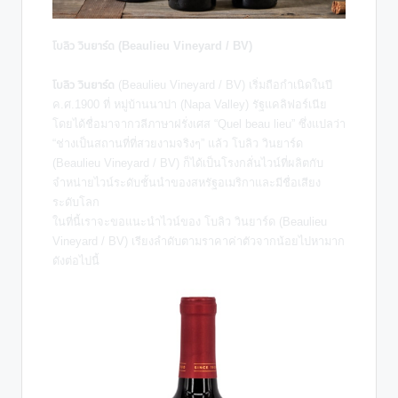
โบลิว วินยาร์ด (Beaulieu Vineyard / BV)
โบลิว วินยาร์ด
(Beaulieu Vineyard / BV) เริ่มถือกำเนิดในปี
ค.ศ.1900 ที่ หมู่บ้านนาปา (Napa Valley) รัฐแคลิฟอร์เนีย
โดยได้ชื่อมาจากวลีภาษาฝรั่งเศส “Quel beau lieu” ซึ่งแปลว่า
“ช่างเป็นสถานที่ที่สวยงามจริงๆ” แล้ว โบลิว วินยาร์ด
(Beaulieu Vineyard / BV) ก็ได้เป็นโรงกลั่นไวน์ที่ผลิตกับ
จำหน่ายไวน์ระดับชั้นนำของสหรัฐอเมริกาและมีชื่อเสียง
ระดับโลก
ในที่นี้เราจะขอแนะนำไวน์ของ โบลิว วินยาร์ด (Beaulieu
Vineyard / BV) เรียงลำดับตามราคาค่าตัวจากน้อยไปหามาก
ดังต่อไปนี้