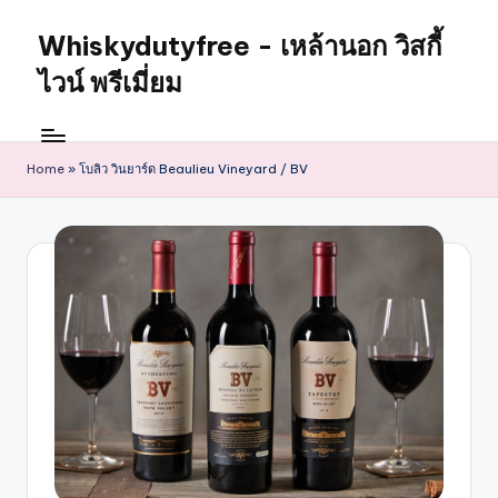
Whiskydutyfree - เหล้านอก วิสกี้
ไวน์ พรีเมี่ยม
Home
»
โบลิว วินยาร์ด Beaulieu Vineyard / BV